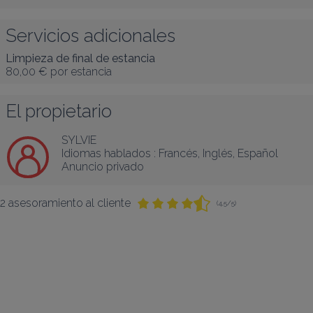
Servicios adicionales
Limpieza de final de estancia
80,00 €
por estancia
El propietario
SYLVIE
Idiomas hablados :
Francés
, 
Inglés
, 
Español
Anuncio privado
2 asesoramiento al cliente
(4,5/5)