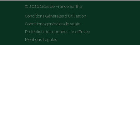
© 2026 Gîtes de France Sarthe
Conditions Générales d'Utilisation
Conditions générales de vente
Protection des données - Vie Privée
Mentions Légales