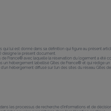
ui lui est donné dans sa définition qui figure au présent articl
désigne le présent document.
es de France® avec laquelle la réservation du logement a été c
 un hébergement labellisé Gîtes de France® et qui rédige un av
d’un hébergement diffusé sur l’un des sites du réseau Gîtes d
ans les processus de recherche d'informations et de décision de