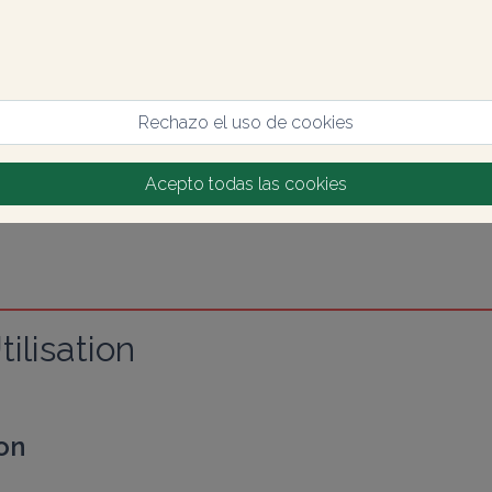
Rechazo el uso de cookies
Acepto todas las cookies
ilisation
on