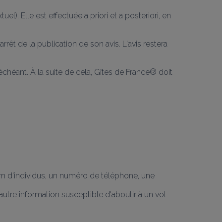
. Elle est effectuée a priori et a posteriori, en 
rrêt de la publication de son avis. L'avis restera 
 échéant. À la suite de cela, Gîtes de France® doit 
m d'individus, un numéro de téléphone, une 
tre information susceptible d'aboutir à un vol 