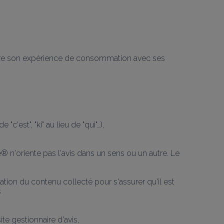
crire son expérience de consommation avec ses 
c'est", "ki" au lieu de "qui"…),
® n'oriente pas l'avis dans un sens ou un autre. Le 
tion du contenu collecté pour s'assurer qu'il est 
s
te gestionnaire d'avis,