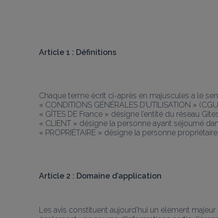
Article 1 : Définitions
Chaque terme écrit ci-après en majuscules a le sens q
« CONDITIONS GÉNÉRALES D’UTILISATION » (CGU) 
« GÎTES DE France » désigne l’entité du réseau Gît
« CLIENT » désigne la personne ayant séjourné dans
« PROPRIÉTAIRE » désigne la personne propriétaire 
Article 2 : Domaine d’application
Les avis constituent aujourd'hui un élément majeur d