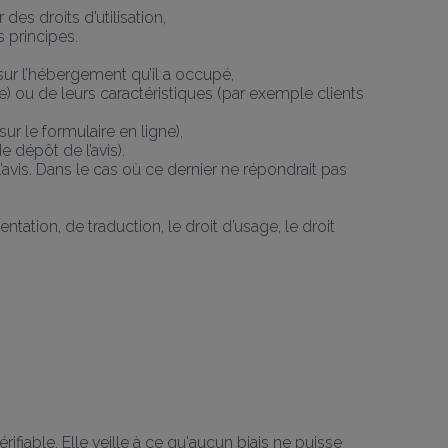
es droits d’utilisation,
s principes.
sur l’hébergement qu’il a occupé,
ve) ou de leurs caractéristiques (par exemple clients
sur le formulaire en ligne),
e dépôt de l’avis).
’avis. Dans le cas où ce dernier ne répondrait pas 
ntation, de traduction, le droit d’usage, le droit 
rifiable. Elle veille à ce qu'aucun biais ne puisse 