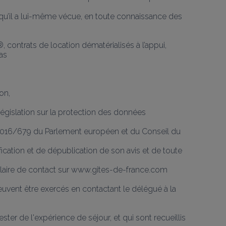
 qu’il a lui-même vécue, en toute connaissance des 
 contrats de location dématérialisés à l’appui, 
as
on,
égislation sur la protection des données 
) 2016/679 du Parlement européen et du Conseil du 
ication et de dépublication de son avis et de toute 
ulaire de contact sur www.gites-de-france.com  
euvent être exercés en contactant le délégué à la 
ester de l'expérience de séjour, et qui sont recueillis 