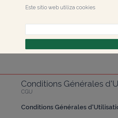
Este sitio web utiliza cookies
Conditions Générales d'Ut
CGU
Conditions Générales d'Utilisati