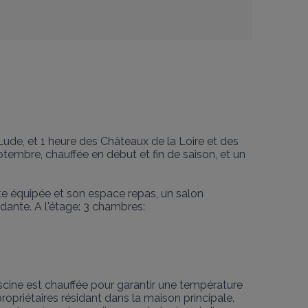
ude, et 1 heure des Châteaux de la Loire et des 
ptembre, chauffée en début et fin de saison, et un 
te équipée et son espace repas, un salon 
ante. A l'étage: 3 chambres:

iscine est chauffée pour garantir une température 
opriétaires résidant dans la maison principale. 
