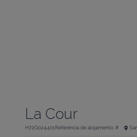
La Cour
H72G024401Referência de alojamento: #
Sa