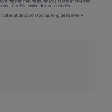
nt repérer chevreuils, renards, lapins et diverses 
ment être l'occasion de ramasser des 
raités et de saison tout au long de l’année. A 