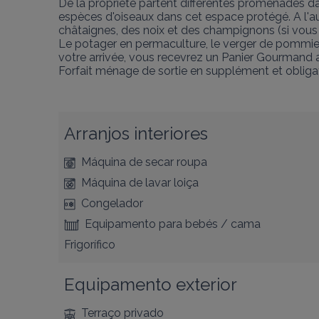
De la propriété partent différentes promenades dans
espèces d'oiseaux dans cet espace protégé. A l'
châtaignes, des noix et des champignons (si vous 
Le potager en permaculture, le verger de pommiers 
votre arrivée, vous recevrez un Panier Gourmand a
Forfait ménage de sortie en supplément et obligat
Arranjos interiores
Máquina de secar roupa
Máquina de lavar loiça
Congelador
Equipamento para bebés / cama
Frigorífico
Equipamento exterior
Terraço privado