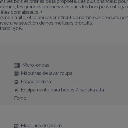
 les bois et prairies de la propriété. Les plus chanceux pourro
automne, les grandes promenades dans les bois peuvent égale
êtes connaisseurs !)

non traité, et le poulailler offrent de nombreux produits non t
vec une sélection de nos meilleurs produits.

oire: 150€.
Micro-ondas
Máquinas de lavar roupa
Fogão a lenha
Equipamento para bebés / cadeira alta
Forno
Mobiliário de jardim