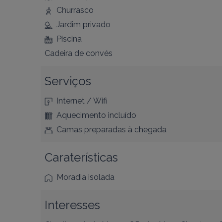
Churrasco
Jardim privado
Piscina
Cadeira de convés
Serviços
Internet / Wifi
Aquecimento incluído
Camas preparadas à chegada
Caraterísticas
Moradia isolada
Interesses