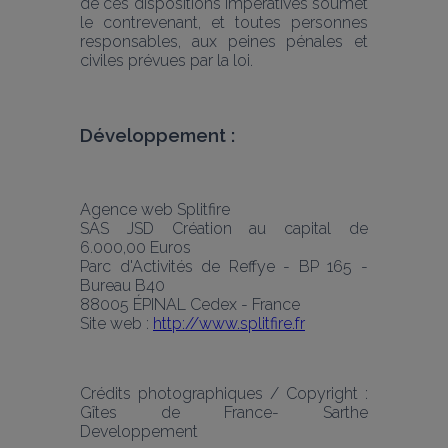
de ces dispositions impératives soumet 
le contrevenant, et toutes personnes 
responsables, aux peines pénales et 
civiles prévues par la loi.
Développement :
Agence web Splitfire
SAS JSD Création au capital de 
6.000,00 Euros
Parc d'Activités de Reffye - BP 165 - 
Bureau B40
88005 ÉPINAL Cedex - France
Site web : 
http://www.splitfire.fr
Crédits photographiques / Copyright : 
Gîtes de France- Sarthe 
Developpement