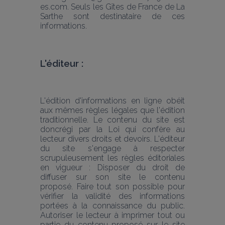
es.com. Seuls les Gîtes de France de La 
Sarthe sont destinataire de ces 
informations.
L'éditeur :
L'édition d'informations en ligne obéit 
aux mêmes règles légales que l'édition 
traditionnelle. Le contenu du site est 
doncrégi par la Loi qui confère au 
lecteur divers droits et devoirs. L'éditeur 
du site s'engage à respecter 
scrupuleusement les règles éditoriales 
en vigueur : Disposer du droit de 
diffuser sur son site le contenu 
proposé. Faire tout son possible pour 
vérifier la validité des informations 
portées à la connaissance du public. 
Autoriser le lecteur à imprimer tout ou 
partie du contenu proposé sur le site 