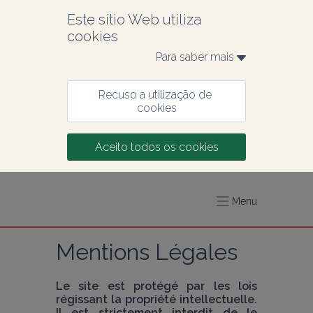
Este sítio Web utiliza 
cookies
Para saber mais 
Recuso a utilização de 
cookies
Aceito todos os cookies
Menu
Mentions Légales
Le site est protégé par les lois 
régissant la propriété intellectuelle. 
Il est strictement interdit de le 