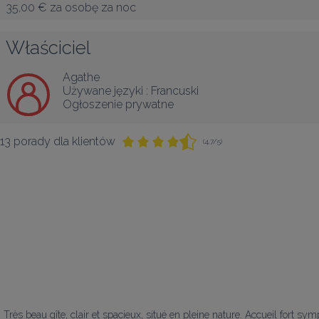
35,00 €
za osobę za noc
Właściciel
Agathe
Używane języki :
Francuski
Ogłoszenie prywatne
13 porady dla klientów
(4,7/5)
Très beau gîte, clair et spacieux, situé en pleine nature. Accueil fort s