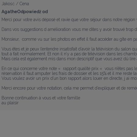
Jakość / Cena
AgatheOdpowiedź od
Merci pour votre avis déposé et ravie que votre séjour dans notre région v
Dans vos suggestions d amélioration vous me dites y avoir trouvé trop de
Monsieur,  comme vu sur les photos en effet il faut accéder au gîte en pa
Vous êtes et je peux l’entendre insatisfait d’avoir la télévision du salon 
tout à fait normalement. Et non il n’y a pas de télévision dans les chambr
Mais cela est également mis dans mon descriptif que vous avez dû lire a
En ce qui concerne votre note «  rapport qualité prix «  vous n’êtes pas 
réservation il faut amputer les frais de dossier et les 15% et il me reste la 
Vous voulez avoir un prix d’un bon rapport alors louer en directe, j ai mon
Merci encore pour votre notation, cela me permet d’expliquer et de remédier
Bonne continuation à vous et votre famille 

au plaisir