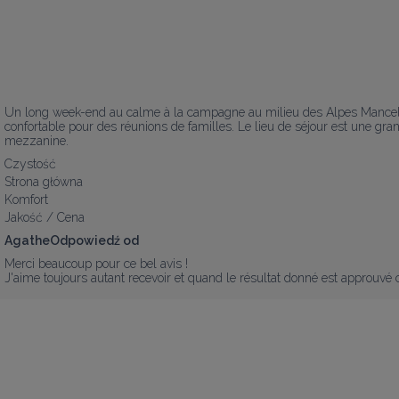
Un long week-end au calme à la campagne au milieu des Alpes Mancelles
confortable pour des réunions de familles. Le lieu de séjour est une gr
mezzanine.
Czystość
Strona główna
Komfort
Jakość / Cena
AgatheOdpowiedź od
Merci beaucoup pour ce bel avis !

J'aime toujours autant recevoir et quand le résultat donné est approuvé c