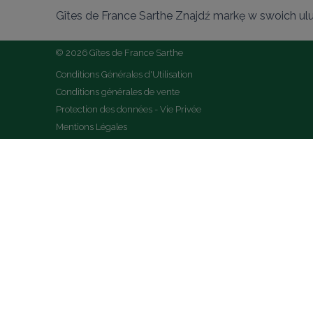
Gîtes de France Sarthe Znajdź markę w swoich ul
© 2026 Gîtes de France Sarthe
Conditions Générales d'Utilisation
Conditions générales de vente
Protection des données - Vie Privée
Mentions Légales