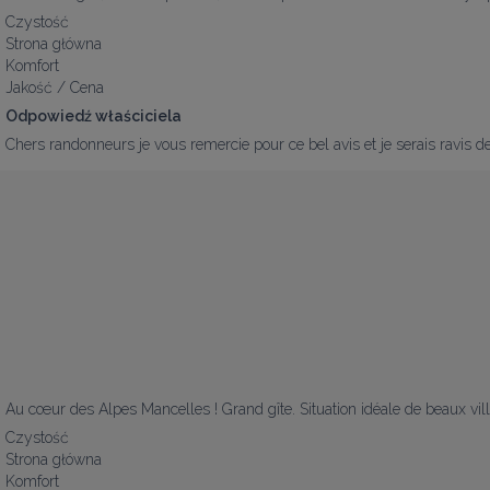
Czystość
Strona główna
Komfort
Jakość / Cena
Odpowiedź właściciela
Chers randonneurs je vous remercie pour ce bel avis et je serais ravis d
Au cœur des Alpes Mancelles ! Grand gîte. Situation idéale de beaux vil
Czystość
Strona główna
Komfort