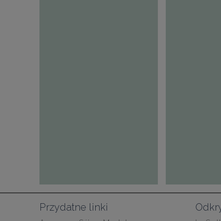
Przydatne linki
Odkry