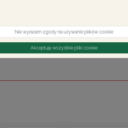
Nie wyrażam zgody na używanie plików cookie
Akceptuję wszystkie pliki cookie