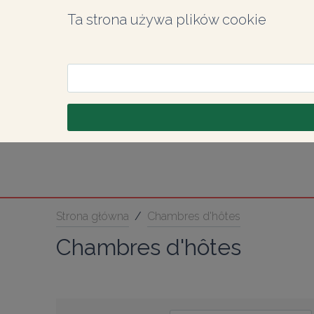
Ta strona używa plików cookie
Strona główna
/
Chambres d'hôtes
Chambres d'hôtes