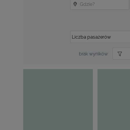
brak wyników