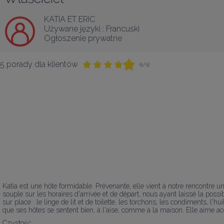
KATIA ET ERIC
Używane języki :
Francuski
Ogłoszenie prywatne
5 porady dla klientów
(5/5)
Katia est une hôte formidable. Prévenante, elle vient à notre rencontre un
souple sur les horaires d'arrivée et de départ, nous ayant laissé la poss
sur place : le linge de lit et de toilette, les torchons, les condiments, l'
que ses hôtes se sentent bien, à l'aise, comme à la maison. Elle aime accu
Czystość