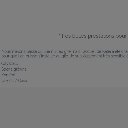
"
Très belles prestations pour c
Nous n'avons passé qu'une nuit au gîte mais l'accueil de Katia a été cha
pour que l'on puisse s'installer au gîte. Je suis également très sensible à 
Czystość
Strona główna
Komfort
Jakość / Cena