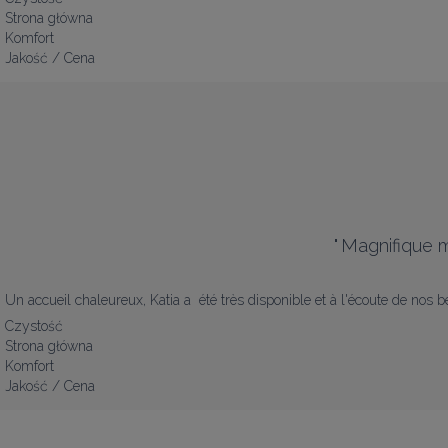
Strona główna
Komfort
Jakość / Cena
"
Magnifique m
Un accueil chaleureux, Katia a  été très disponible et à l'écoute de nos 
Czystość
Strona główna
Komfort
Jakość / Cena