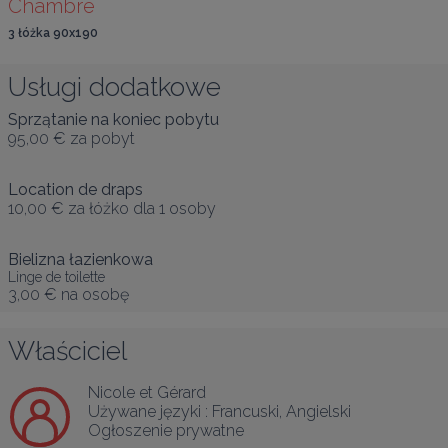
Chambre
3 łóżka 90x190
Usługi dodatkowe
Sprzątanie na koniec pobytu
95,00 €
za pobyt
Location de draps
10,00 €
za łóżko dla 1 osoby
Bielizna łazienkowa
Linge de toilette
3,00 €
na osobę
Właściciel
Nicole et Gérard
Używane języki :
Francuski
, 
Angielski
Ogłoszenie prywatne