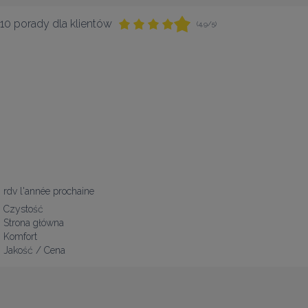
10 porady dla klientów
(4,9/5)
rdv l'année prochaine
Czystość
Strona główna
Komfort
Jakość / Cena