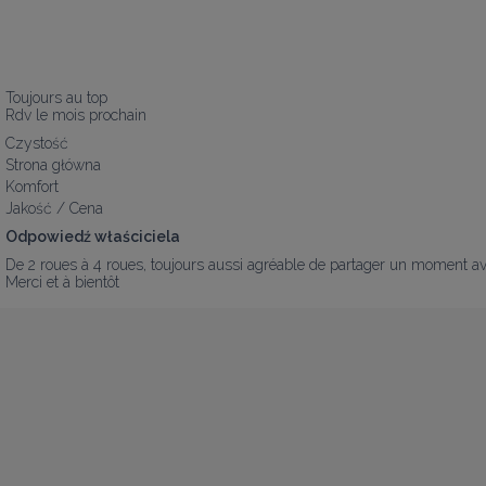
Toujours au top

Rdv le mois prochain
Czystość
Strona główna
Komfort
Jakość / Cena
Odpowiedź właściciela
De 2 roues à 4 roues, toujours aussi agréable de partager un moment ave
Merci et à bientôt