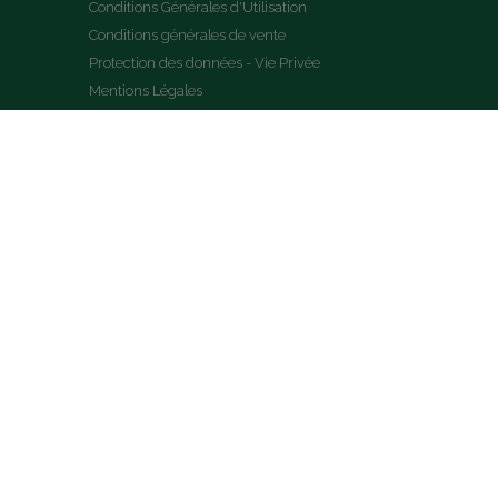
Conditions Générales d'Utilisation
Conditions générales de vente
Protection des données - Vie Privée
Mentions Légales