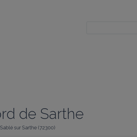
ord de Sarthe
Sablé sur Sarthe
(
72300
)