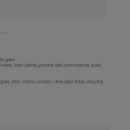
...
a gare.

rivière, très calme, proche des commerces avec 
ques vitro, micro-ondes). Une salle d'eau douche, 