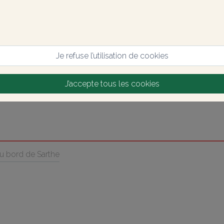
Je refuse l’utilisation de cookies
J’accepte tous les cookies
au bord de Sarthe