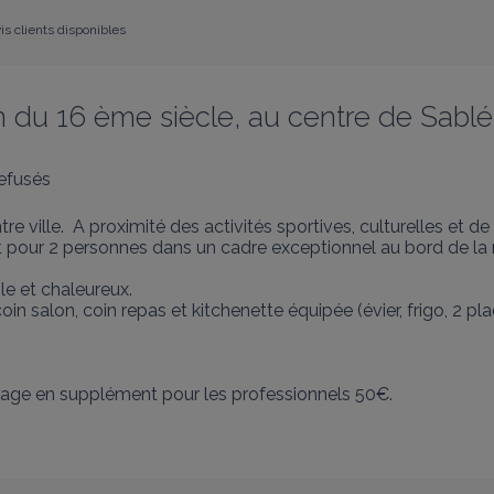
is clients disponibles
 du 16 ème siècle, au centre de Sablé .
efusés
e ville.  A proximité des activités sportives, culturelles et de l
 pour 2 personnes dans un cadre exceptionnel au bord de la 
e et chaleureux.

 salon, coin repas et kitchenette équipée (évier, frigo, 2 pla
ménage en supplément pour les professionnels 50€.
