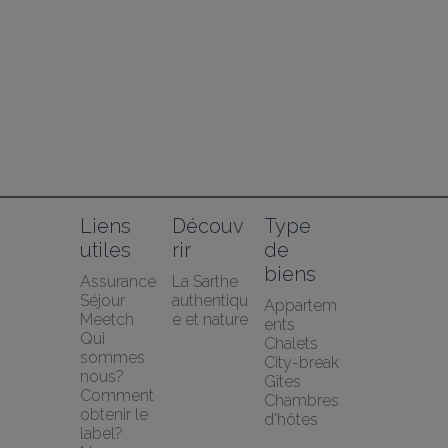
Liens 
Découv
Type 
utiles
rir
de 
biens
Assurance 
La Sarthe 
Séjour 
authentiqu
Appartem
Meetch
e et nature
ents
Qui 
Chalets
sommes 
City-break
nous?
Gîtes
Comment 
Chambres 
obtenir le 
d'hôtes
label?