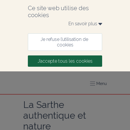
Ce site web utilise des 
cookies
En savoir plus 
Je refuse l’utilisation de 
cookies
J’accepte tous les cookies
Menu
La Sarthe 
authentique et 
nature