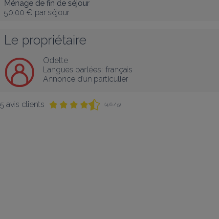
Ménage de fin de séjour
50,00 €
par séjour
Le propriétaire
Odette
Langues parlées :
français
Annonce d’un particulier
5 avis clients
(4,6 / 5)