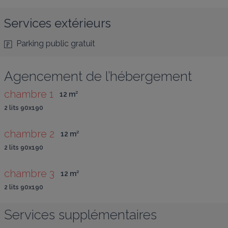
Services extérieurs
Parking public gratuit
Agencement de l’hébergement
chambre 1
12
 m
²
2 lits 90x190
chambre 2
12
 m
²
2 lits 90x190
chambre 3
12
 m
²
2 lits 90x190
Services supplémentaires