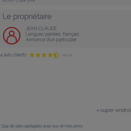
Le propriétaire
JEAN CLAUDE
Langues parlées :
français
Annonce d’un particulier
4 avis clients
(4,3 / 5)
«
super endroit
Que de joies partagées avec eux et mes amis