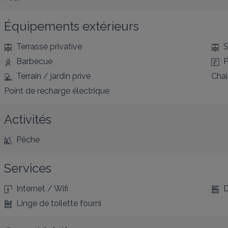
Équipements extérieurs
Terrasse privative
S
Barbecue
P
Terrain / jardin privé
Chai
Point de recharge électrique
Activités
Pêche
Services
Internet / Wifi
D
Linge de toilette fourni