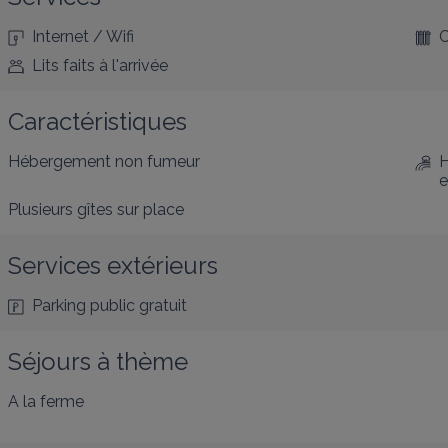
Internet / Wifi
C
Lits faits à l'arrivée
Caractéristiques
Hébergement non fumeur
H
e
Plusieurs gîtes sur place
Services extérieurs
Parking public gratuit
Séjours à thème
A la ferme