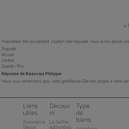
«
Propriétaire très accueillant ,location bien équipée, nous avons passé
Propreté
Accueil
Confort
Qualité / Prix
Réponse de Beauvais Philippe
Nous vous remercions pour votre gentillesse Gîte très propre a votre sorti
Liens 
Découv
Type 
utiles
rir
de 
biens
Assurance 
La Sarthe 
Séjour 
authentiqu
Appartem