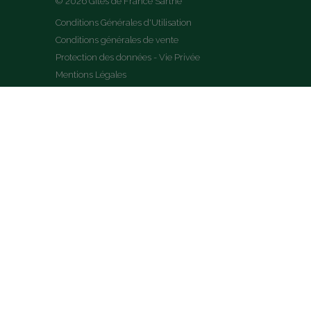
© 2026 Gîtes de France Sarthe
Conditions Générales d'Utilisation
Conditions générales de vente
Protection des données - Vie Privée
Mentions Légales