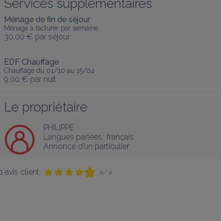
Services supplémentaires
Ménage de fin de séjour
Ménage à facturer par semaine
30,00 €
par séjour
EDF Chauffage
Chauffage du 01/10 au 15/04
9,00 €
par nuit
Le propriétaire
PHILIPPE
Langues parlées :
français
Annonce d’un particulier
1 avis client
(5 / 5)