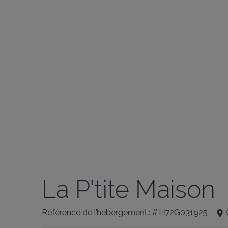
La P'tite Maison
Référence de l’hébergement : # H72G031925