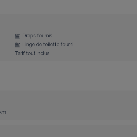
Draps fournis
Linge de toilette fourni
Tarif tout inclus
 km