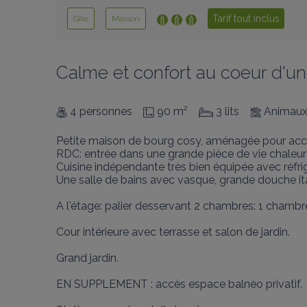
Tarif tout inclus
Gîte
Maison
Calme et confort au coeur d'un 
4 personnes
90 m²
3 lits
Animaux
Petite maison de bourg cosy, aménagée pour accue
RDC: entrée dans une grande pièce de vie chaleure
Cuisine indépendante très bien équipée avec réfrigér
Une salle de bains avec vasque, grande douche ital
A l'étage: palier desservant 2 chambres: 1 chambre av
Cour intérieure avec terrasse et salon de jardin.

Grand jardin.

EN SUPPLEMENT : accès espace balnéo privatif.
