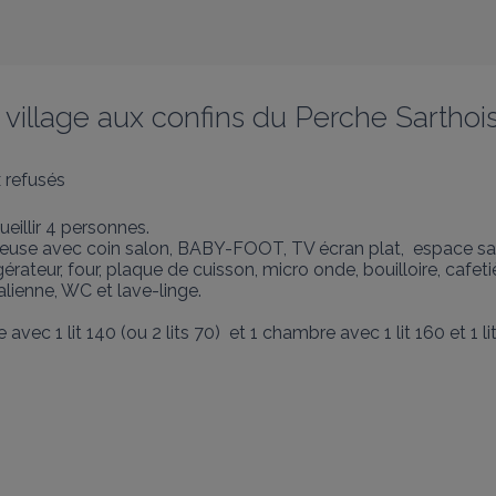
village aux confins du Perche Sarthois.
 refusés
illir 4 personnes.

use avec coin salon, BABY-FOOT, TV écran plat,  espace salle 
ateur, four, plaque de cuisson, micro onde, bouilloire, cafetiè
ienne, WC et lave-linge.

ec 1 lit 140 (ou 2 lits 70)  et 1 chambre avec 1 lit 160 et 1 lit