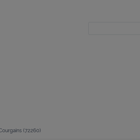
Courgains
(
72260
)