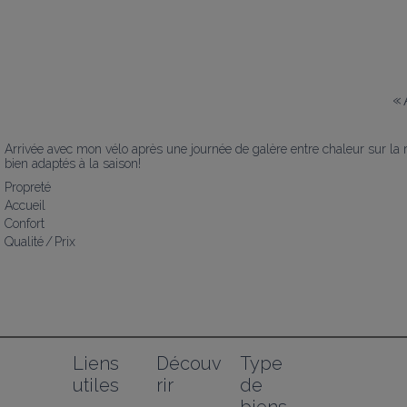
«
Arrivée avec mon vélo après une journée de galère entre chaleur sur la rou
bien adaptés à la saison!
Propreté
Accueil
Confort
Qualité / Prix
Liens 
Découv
Type 
utiles
rir
de 
biens