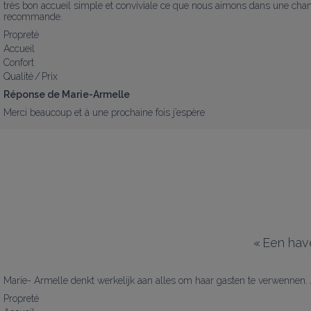
très bon accueil simple et conviviale ce que nous aimons dans une chambr
recommande.
Propreté
Accueil
Confort
Qualité / Prix
Réponse de Marie-Armelle
Merci beaucoup et à une prochaine fois j’espère
«
Een have
Marie- Armelle denkt werkelijk aan alles om haar gasten te verwennen. 
Propreté