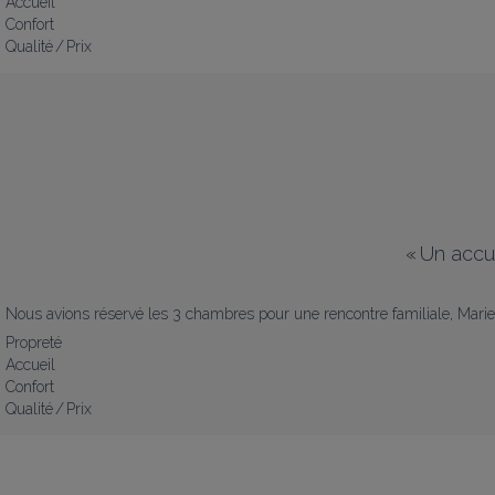
Accueil
Confort
Qualité / Prix
«
Un accu
Nous avions réservé les 3 chambres pour une rencontre familiale, Marie-A
Propreté
Accueil
Confort
Qualité / Prix