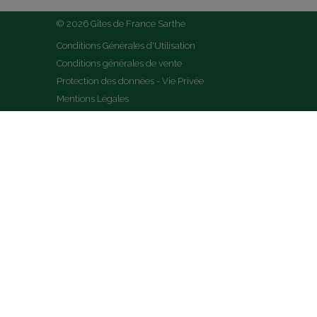
© 2026 Gîtes de France Sarthe
Conditions Générales d'Utilisation
Conditions générales de vente
Protection des données - Vie Privée
Mentions Légales