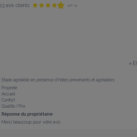
13 avis clients
(4,8 / 5)
«
E
Etape agréable en présence d'hôtes prévenants et agréables.
Propreté
Accueil
Confort
Qualité / Prix
Réponse du propriétaire
Merci beaucoup pour votre avis.