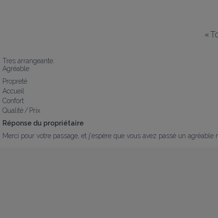
«
To
Tres arrangeante.

Agréable
Propreté
Accueil
Confort
Qualité / Prix
Réponse du propriétaire
Merci pour votre passage, et j'espère que vous avez passé un agréabl