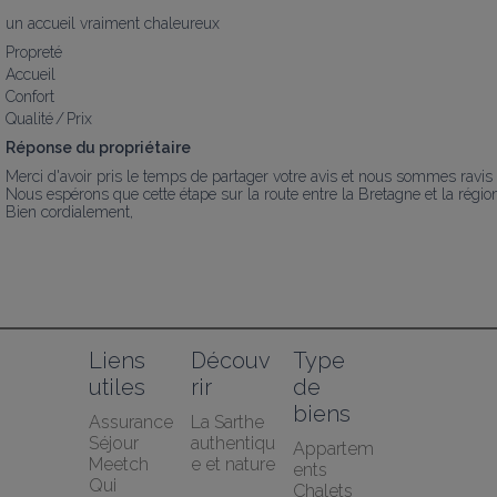
un accueil vraiment chaleureux
Propreté
Accueil
Confort
Qualité / Prix
Réponse du propriétaire
Merci d'avoir pris le temps de partager votre avis et nous sommes ravis 
Nous espérons que cette étape sur la route entre la Bretagne et la régio
Bien cordialement,
Liens 
Découv
Type 
utiles
rir
de 
biens
Assurance 
La Sarthe 
Séjour 
authentiqu
Appartem
Meetch
e et nature
ents
Qui 
Chalets