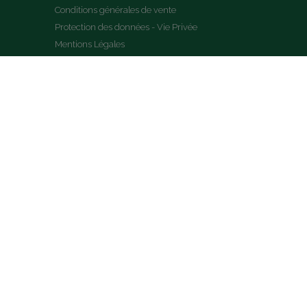
Conditions générales de vente
Protection des données - Vie Privée
Mentions Légales