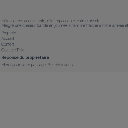
Hôtesse très accueillante, gîte impeccable, calme absolu.

Malgré une chaleur torride en journée, chambre fraîche à notre arrivée et
Propreté
Accueil
Confort
Qualité / Prix
Réponse du propriétaire
Merci pour votre passage, Bel été à vous.