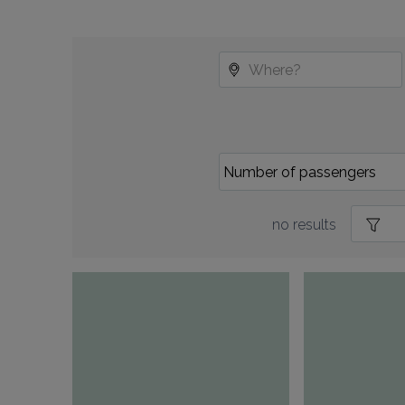
no results