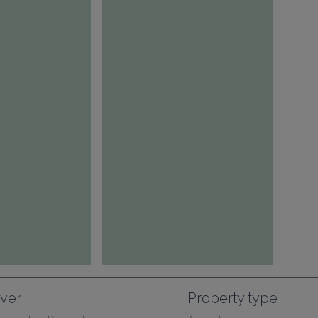
ver
Property type