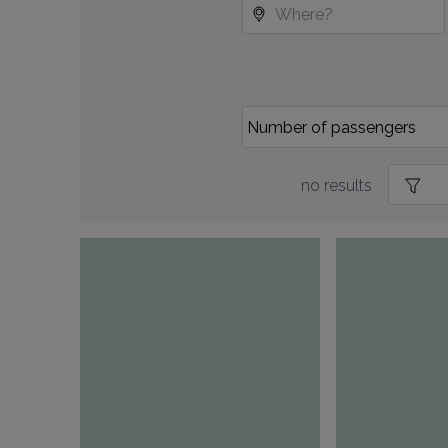
no results