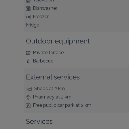
Dishwasher
Freezer
Fridge
Outdoor equipment
Private terrace
Barbecue
External services
Shops
at 2 km
Pharmacy
at 2 km
Free public car park
at 2 km
Services