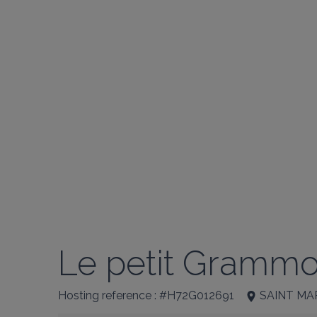
Le petit Grammo
Hosting reference : #H72G012691
SAINT MA