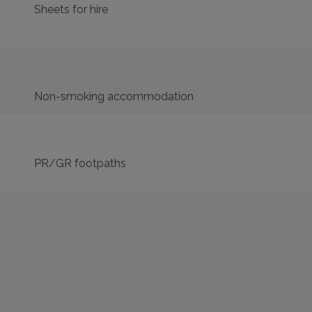
Sheets for hire
Non-smoking accommodation
PR/GR footpaths