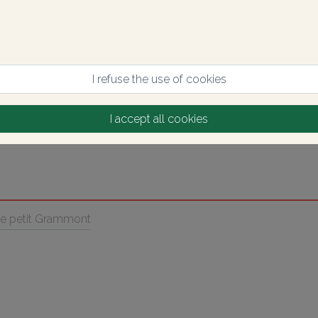
I refuse the use of cookies
I accept all cookies
e petit Grammont