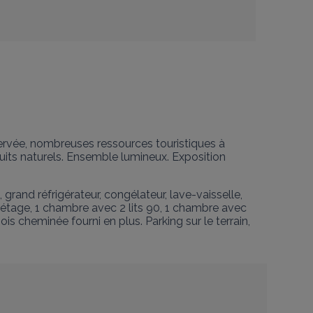
servée, nombreuses ressources touristiques à 
uits naturels. Ensemble lumineux. Exposition 
and réfrigérateur, congélateur, lave-vaisselle, 
 l'étage, 1 chambre avec 2 lits 90, 1 chambre avec 
s cheminée fourni en plus. Parking sur le terrain, 