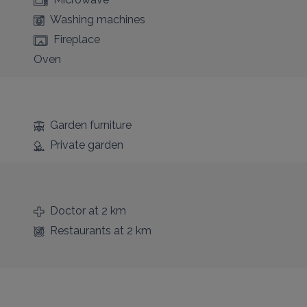
Washing machines
Fireplace
Oven
Garden furniture
Private garden
Doctor
at 2 km
Restaurants
at 2 km