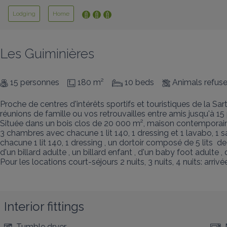
Lodging
Home
Les Guiminières
15 personnes
180 m²
10 beds
Animals refus
Proche de centres d'intérêts sportifs et touristiques de la Sar
réunions de famille ou vos retrouvailles entre amis jusqu'à 
Située dans un bois clos de 20 000 m², maison contemporain
3 chambres avec chacune 1 lit 140, 1 dressing et 1 lavabo, 1
chacune 1 lit 140, 1 dressing , un dortoir composé de 5 lits  
d'un billard adulte , un billard enfant , d'un baby foot adulte ,
Pour les locations court-séjours 2 nuits, 3 nuits, 4 nuits: arr
Interior fittings
Tumble dryer