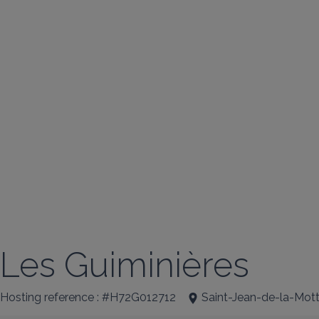
Les Guiminières
Hosting reference : #H72G012712
Saint-Jean-de-la-Mot