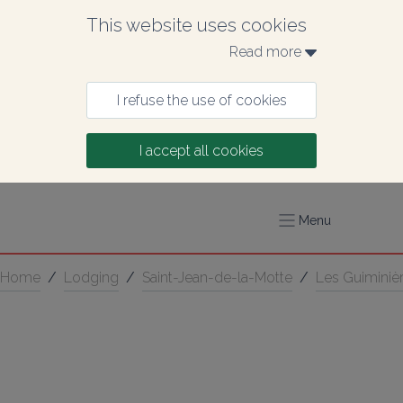
This website uses cookies
Read more 
I refuse the use of cookies
I accept all cookies
Menu
Home
/
Lodging
/
Saint-Jean-de-la-Motte
/
Les Guiminiè