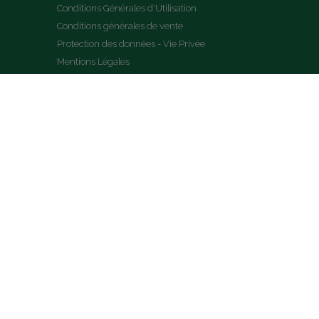
Conditions Générales d'Utilisation
Conditions générales de vente
Protection des données - Vie Privée
Mentions Légales