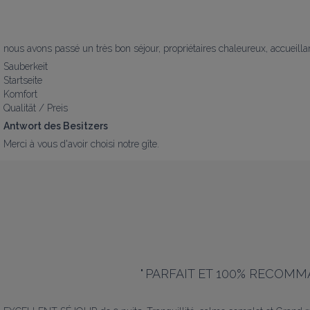
nous avons passé un très bon séjour, propriétaires chaleureux, accueillan
Sauberkeit
Startseite
Komfort
Qualität / Preis
Antwort des Besitzers
Merci à vous d'avoir choisi notre gîte.
"
PARFAIT ET 100% RECOMMANDÉ 