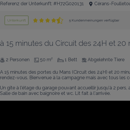
Referenz der Unterkunft: #H72G020131
Cérans-Foulleto
Unterkunft
5 Kundenmeinungen verfügbar
à 15 minutes du Circuit des 24H et 20
2 Personen
50 m²
1 Bett
Abgelehnte Tiere
A 15 minutes des portes du Mans (Circuit des 24H) et 20 minu
rendez-vous. Bienvenue à la campagne mais avec tous les c
Un gîte à l'étage du garage pouvant accueillir jusqu'à 2 pers, 
Salle de bain avec baignoire et wc. Lit fait à l'arrivée.