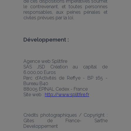
de ces dispositions impératives soumet 
le contrevenant, et toutes personnes 
responsables, aux peines pénales et 
civiles prévues par la loi.
Développement :
Agence web Splitfire
SAS JSD Création au capital de 
6.000,00 Euros
Parc d'Activités de Reffye - BP 165 - 
Bureau B40
88005 ÉPINAL Cedex - France
Site web : 
http://www.splitfire.fr
Crédits photographiques / Copyright : 
Gîtes de France- Sarthe 
Developpement