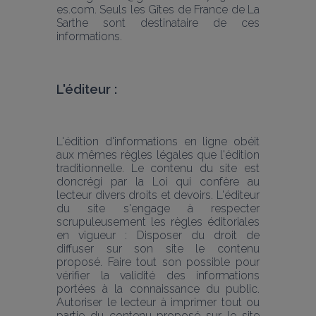
es.com. Seuls les Gîtes de France de La 
Sarthe sont destinataire de ces 
informations.
L'éditeur :
L'édition d'informations en ligne obéit 
aux mêmes règles légales que l'édition 
traditionnelle. Le contenu du site est 
doncrégi par la Loi qui confère au 
lecteur divers droits et devoirs. L'éditeur 
du site s'engage à respecter 
scrupuleusement les règles éditoriales 
en vigueur : Disposer du droit de 
diffuser sur son site le contenu 
proposé. Faire tout son possible pour 
vérifier la validité des informations 
portées à la connaissance du public. 
Autoriser le lecteur à imprimer tout ou 
partie du contenu proposé sur le site 