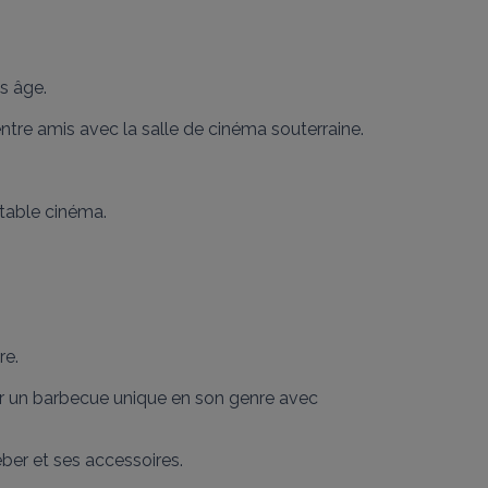
 âge.

ntre amis avec la salle de cinéma souterraine.

table cinéma.

e.

iser un barbecue unique en son genre avec 
er et ses accessoires.
