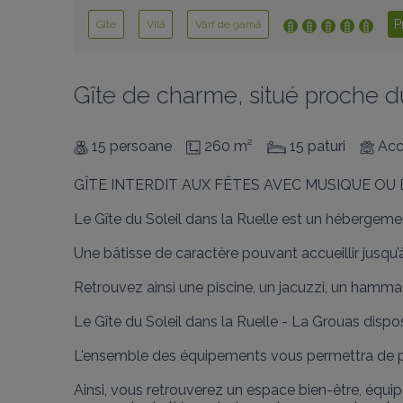
P
Gîte
Vilă
Vârf de gamă
Gîte de charme, situé proche du
15 persoane
260 m²
15 paturi
Acc
GÎTE INTERDIT AUX FÊTES AVEC MUSIQUE OU
Le Gîte du Soleil dans la Ruelle est un hébergeme
Une bâtisse de caractère pouvant accueillir jusqu’
Retrouvez ainsi une piscine, un jacuzzi, un hammam,
Le Gîte du Soleil dans la Ruelle - La Grouas dispo
L'ensemble des équipements vous permettra de pa
Ainsi, vous retrouverez un espace bien-être, équi