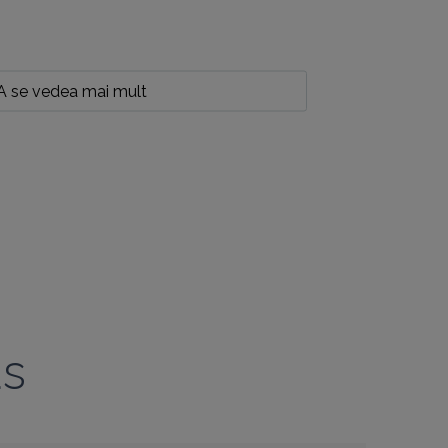
A se vedea mai mult
as