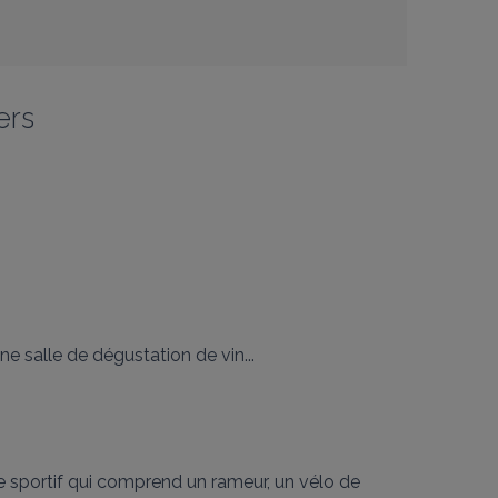
ers
e salle de dégustation de vin...

e sportif qui comprend un rameur, un vélo de 