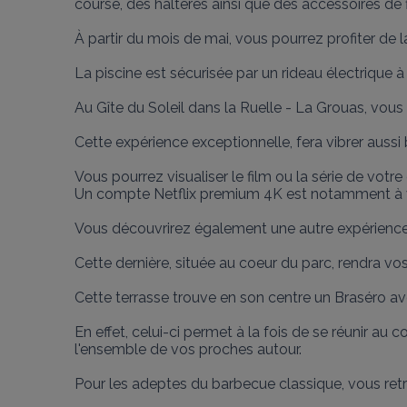
course, des haltères ainsi que des accessoires de f
À partir du mois de mai, vous pourrez profiter de l
La piscine est sécurisée par un rideau électrique 
Au Gîte du Soleil dans la Ruelle - La Grouas, vous
Cette expérience exceptionnelle, fera vibrer aussi bi
Vous pourrez visualiser le film ou la série de vot
Un compte Netflix premium 4K est notamment à vo
Vous découvrirez également une autre expérience e
Cette dernière, située au coeur du parc, rendra vos 
Cette terrasse trouve en son centre un Braséro avec
En effet, celui-ci permet à la fois de se réunir a
l'ensemble de vos proches autour.

Pour les adeptes du barbecue classique, vous retr