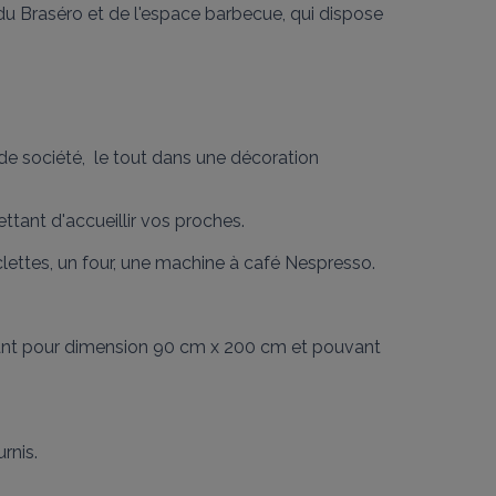
 du Braséro et de l'espace barbecue, qui dispose 
e société,  le tout dans une décoration 
ant d'accueillir vos proches.

ettes, un four, une machine à café Nespresso.

 ayant pour dimension 90 cm x 200 cm et pouvant 
nis.
