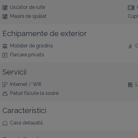
Uscător de rufe
Mașini de spălat
Cup
Echipamente de exterior
Mobilier de grădină
G
Parcare privată
Servicii
Internet / Wifi
L
Paturi făcute la sosire
Caracteristici
Casă detașată