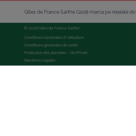
Gîtes de France Sarthe Găsiți marca pe rețelele dv
© 2026 Gîtes de France Sarthe
Conditions Générales d'Utilisation
Conditions générales de vente
Protection des données - Vie Privée
Mentions Légales