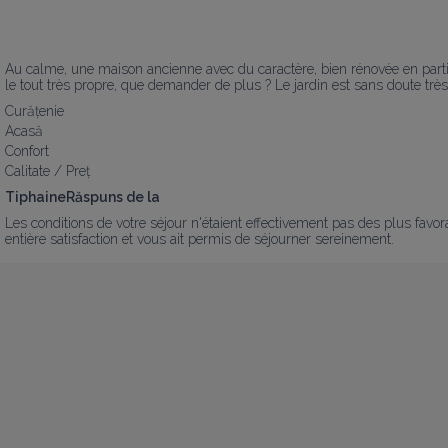
Au calme, une maison ancienne avec du caractère, bien rénovée en particuli
le tout très propre, que demander de plus ? Le jardin est sans doute trè
Curățenie
Acasă
Confort
Calitate / Preț
TiphaineRăspuns de la
Les conditions de votre séjour n'étaient effectivement pas des plus favor
entière satisfaction et vous ait permis de séjourner sereinement.