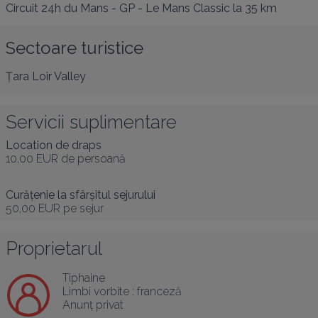
Circuit 24h du Mans - GP - Le Mans Classic
la 35 km
Sectoare turistice
Țara Loir Valley
Servicii suplimentare
Location de draps
10,00 EUR
de persoană
Curățenie la sfârșitul sejurului
50,00 EUR
pe sejur
Proprietarul
Tiphaine
Limbi vorbite :
franceză
Anunț privat