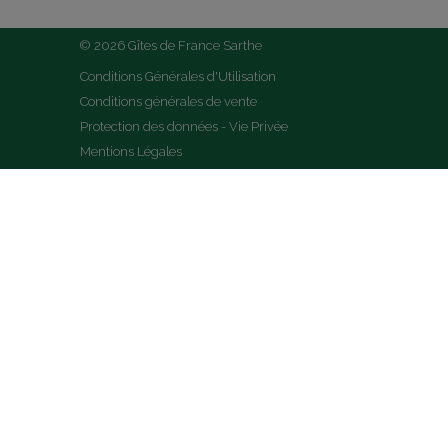
© 2026 Gîtes de France Sarthe
Conditions Générales d'Utilisation
Conditions générales de vente
Protection des données - Vie Privée
Mentions Légales