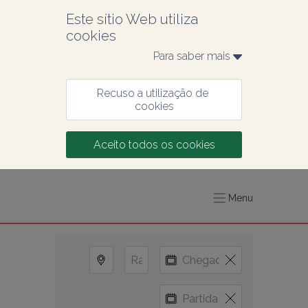
Este sítio Web utiliza 
cookies
Para saber mais 
Recuso a utilização de 
cookies
Aceito todos os cookies
Menu