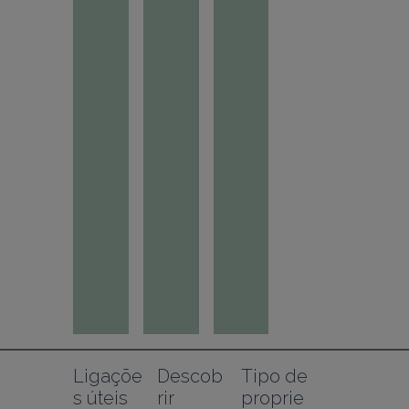
Ligaçõe
Descob
Tipo de 
s úteis
rir
proprie