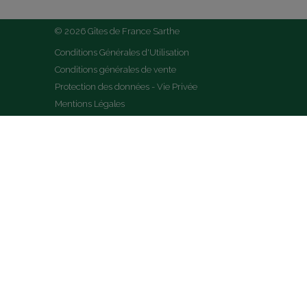
© 2026 Gîtes de France Sarthe
Conditions Générales d'Utilisation
Conditions générales de vente
Protection des données - Vie Privée
Mentions Légales