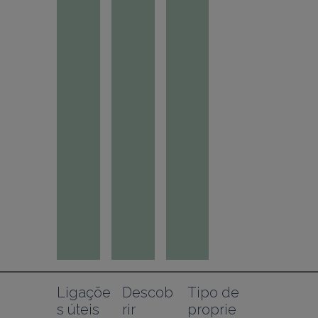
Ligaçõe
Descob
Tipo de 
s úteis
rir
proprie