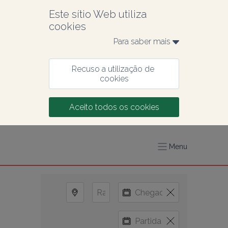
Este sítio Web utiliza 
cookies
Para saber mais 
Recuso a utilização de 
cookies
Aceito todos os cookies
Menu