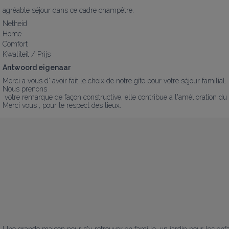
agréable séjour dans ce cadre champêtre.
Netheid
Home
Comfort
Kwaliteit / Prijs
Antwoord eigenaar
Merci a vous d' avoir fait le choix de notre gîte pour votre séjour familial.

Nous prenons 

 votre remarque de façon constructive, elle contribue a l'amélioration du confort et bien être que nous souhaitons vous offrir.

Merci vous , pour le respect des lieux.