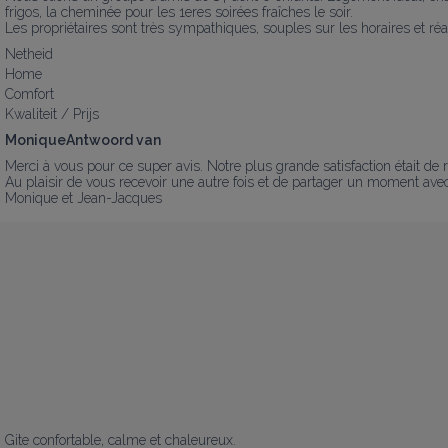
frigos, la cheminée pour les 1eres soirées fraîches le soir.

Les propriétaires sont très sympathiques, souples sur les horaires et réa
Netheid
Home
Comfort
Kwaliteit / Prijs
MoniqueAntwoord van
Merci à vous pour ce super avis. Notre plus grande satisfaction était de re
Au plaisir de vous recevoir une autre fois et de partager un moment avec 
Monique et Jean-Jacques
Gite confortable, calme et chaleureux.
