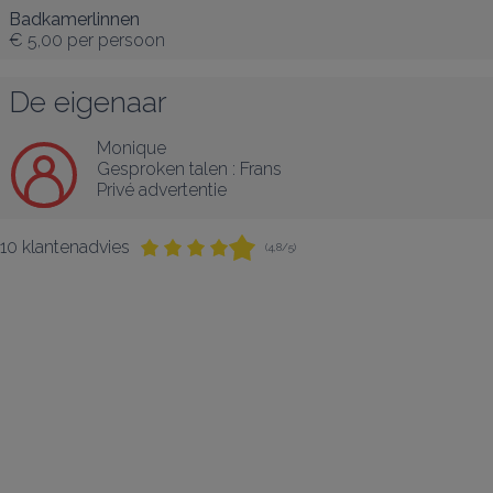
Badkamerlinnen
€ 5,00
per persoon
De eigenaar
Monique
Gesproken talen :
Frans
Privé advertentie
10 klantenadvies
(4,8/5)