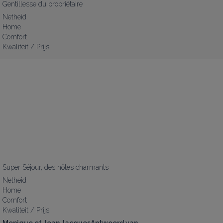
Gentillesse du propriétaire
Netheid
Home
Comfort
Kwaliteit / Prijs
Super Séjour, des hôtes charmants
Netheid
Home
Comfort
Kwaliteit / Prijs