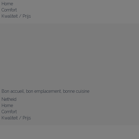
Home
Comfort
Kwaliteit / Prijs
Bon accueil, bon emplacement, bonne cuisine
Netheid
Home
Comfort
Kwaliteit / Prijs