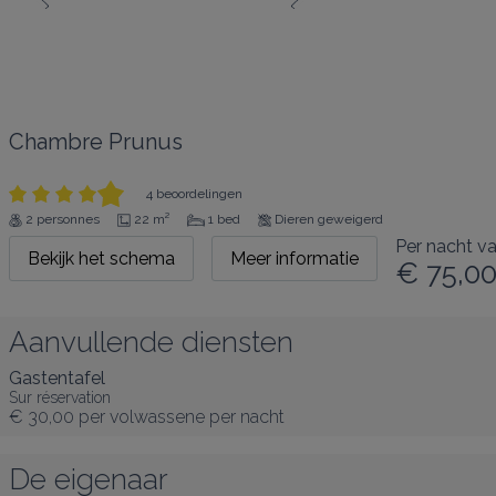
Chambre Prunus
4 beoordelingen
2 personnes
22 m²
1 bed
Dieren geweigerd
Per nacht v
Bekijk het schema
Meer informatie
€ 75,0
Aanvullende diensten
Gastentafel
Sur réservation
€ 30,00
per volwassene per nacht
De eigenaar