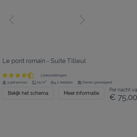
Le pont romain - Suite Tilleul
3 beoordelingen
3 personnes
25 m²
2 bedden
Dieren geweigerd
Per nacht v
Bekijk het schema
Meer informatie
€ 75,0