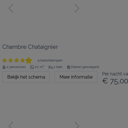
Chambre Chataignier
9 beoordelingen
2 personnes
20 m²
1 bed
Dieren geweigerd
Per nacht v
Bekijk het schema
Meer informatie
€ 75,0