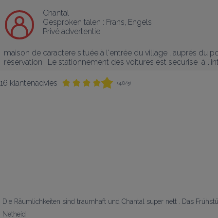
Chantal
Gesproken talen :
Frans
, 
Engels
Privé advertentie
maison de caractere située à l'entrée du village , auprés du po
réservation . Le stationnement des voitures est securise  à l'int
16 klantenadvies
(4,8/5)
Die Räumlichkeiten sind traumhaft und Chantal super nett . Das Frühstück
Netheid