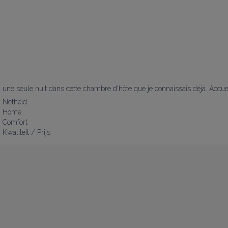
une seule nuit dans cette chambre d'hôte que je connaissais déjà. Accueil
Netheid
Home
Comfort
Kwaliteit / Prijs