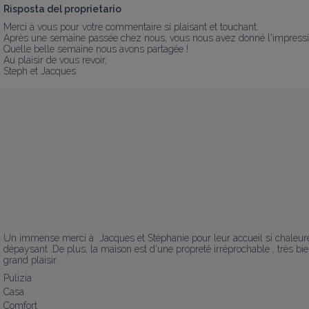
Risposta del proprietario
Merci à vous pour votre commentaire si plaisant et touchant.

Après une semaine passée chez nous, vous nous avez donné l'impression 
Quelle belle semaine nous avons partagée ! 

Au plaisir de vous revoir, 

Steph et Jacques
Un immense merci à  Jacques et Stéphanie pour leur accueil si chaleureux
dépaysant .De plus, la maison est d'une propreté irréprochable , très bi
grand plaisir.
Pulizia
Casa
Comfort