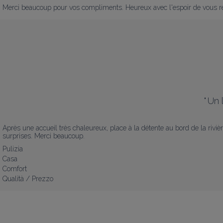
Merci beaucoup pour vos compliments. Heureux avec l'espoir de vous r
"
Un 
Après une accueil très chaleureux, place à la détente au bord de la riviè
surprises. Merci beaucoup.
Pulizia
Casa
Comfort
Qualità / Prezzo