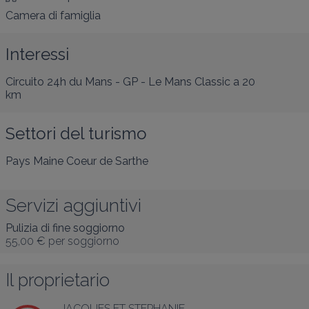
Camera di famiglia
Interessi
Circuito 24h du Mans - GP - Le Mans Classic
a 20
km
Settori del turismo
Pays Maine Coeur de Sarthe
Servizi aggiuntivi
Pulizia di fine soggiorno
55,00 €
per soggiorno
Il proprietario
JACQUES ET STEPHANIE