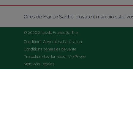
Gîtes de France Sarthe Trovate il marchio sulle vost
© 2026 Gîtes de France Sarthe
Conditions Générales d'Utilisation
Conditions générales de vente
Protection des données - Vie Privée
Mentions Légales