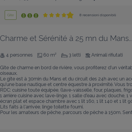
Gîte
8 recensioni disponibili
Charme et Sérénité à 25 mn du Mans...
4 personnes
60 m²
3 letti
Animali rifiutati
Gîte de charme en bord de rivière, vous profiterez d'un vérit
oiseaux.

Le gîte est à 30min du Mans et du circuit des 24h avec un acc
qu'une base nautique et centre équestre à proximité. Vous 
RDC: cuisine toute équipée, (lave-vaisselle, four, plaques, fri
1 arrière cuisine avec lave-linge. 1 salle d'eau avec douche, 
écran plat et espace chambre avec 1 lit 160, 1 lit 140 et 1 lit 90
Lits faits à l'arrivée, linge toilette fourni.

Pour les amateurs de pêche, parcours de pêche à 150m. Sent