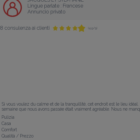
Lingue parlate :
Francese
Annuncio privato
8 consulenza ai clienti
(4,9/5)
Si vous voulez du calme et de la tranquillité, cet endroit est le lieu idéa
semaine que nous avons passée était vraiment agréable. Nous ne manquero
Pulizia
Casa
Comfort
Qualità / Prezzo