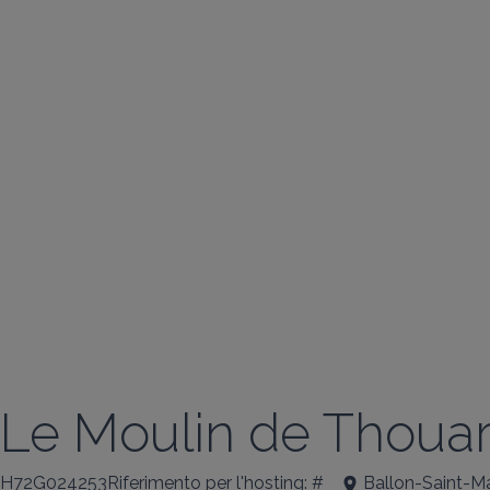
Le Moulin de Thoua
H72G024253Riferimento per l'hosting: #
Ballon-Saint-M