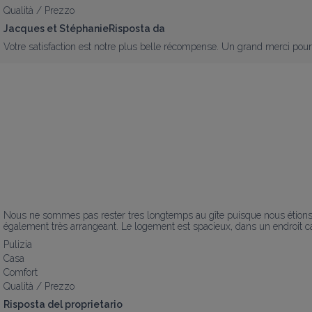
Qualità / Prezzo
Jacques et StéphanieRisposta da
Votre satisfaction est notre plus belle récompense. Un grand merci pou
Nous ne sommes pas rester tres longtemps au gîte puisque nous étions da
également très arrangeant. Le logement est spacieux, dans un endroit calm
Pulizia
Casa
Comfort
Qualità / Prezzo
Risposta del proprietario