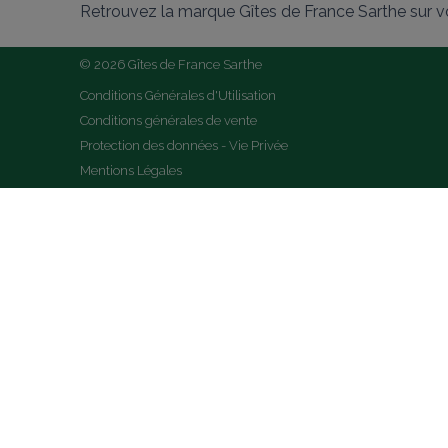
Retrouvez la marque Gîtes de France Sarthe sur v
© 2026 Gîtes de France Sarthe
Conditions Générales d'Utilisation
Conditions générales de vente
Protection des données - Vie Privée
Mentions Légales