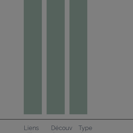
Liens 
Découv
Type 