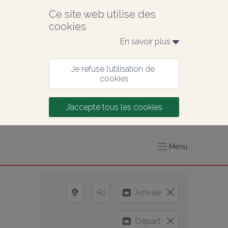
Ce site web utilise des 
cookies
En savoir plus 
Je refuse l’utilisation de 
cookies
J’accepte tous les cookies
Menu