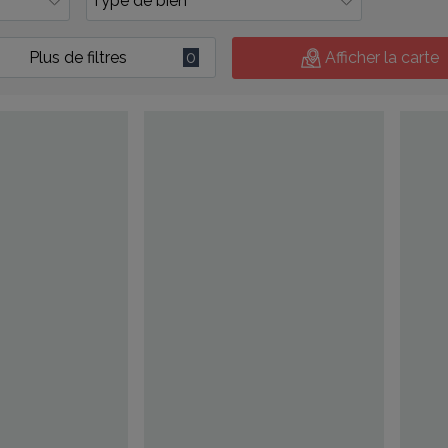
Plus de filtres
0
Afficher la carte