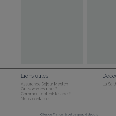
Liens utiles
Décou
Assurance Séjour Meetch
La Sart
Qui sommes nous?
Comment obtenir le label?
Nous contacter
Gîtes de France : label de qualité depuis 