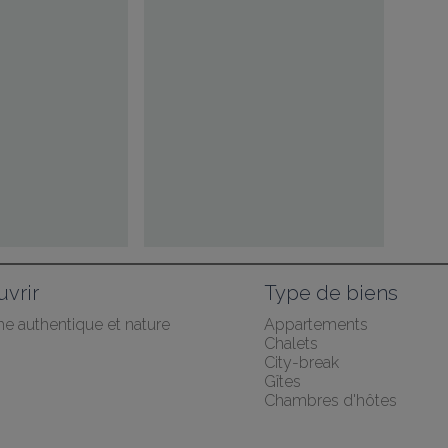
vrir
Type de biens
he authentique et nature
Appartements
Chalets
City-break
Gîtes
Chambres d'hôtes