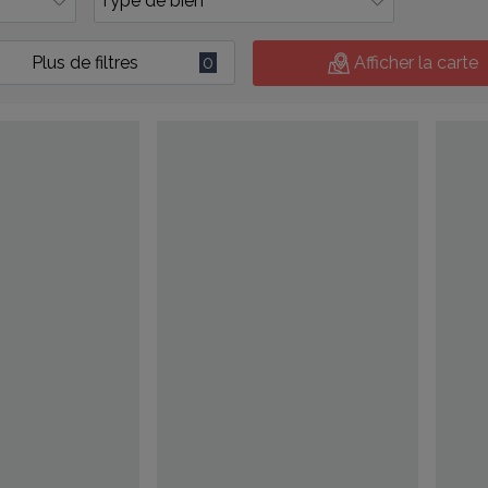
Plus de filtres
0
Afficher la carte