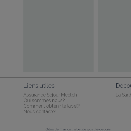
Liens utiles
Décou
Assurance Séjour Meetch
La Sart
Qui sommes nous?
Comment obtenir le label?
Nous contacter
Gîtes de France : label de qualité depuis 