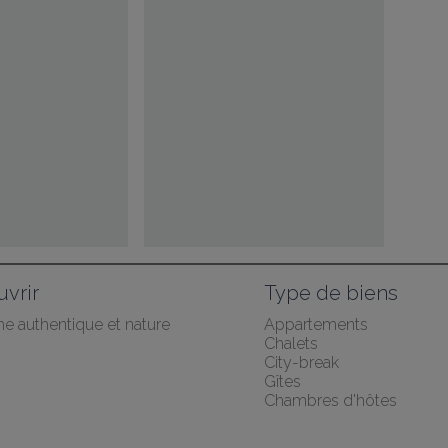
vrir
Type de biens
he authentique et nature
Appartements
Chalets
City-break
Gîtes
Chambres d'hôtes