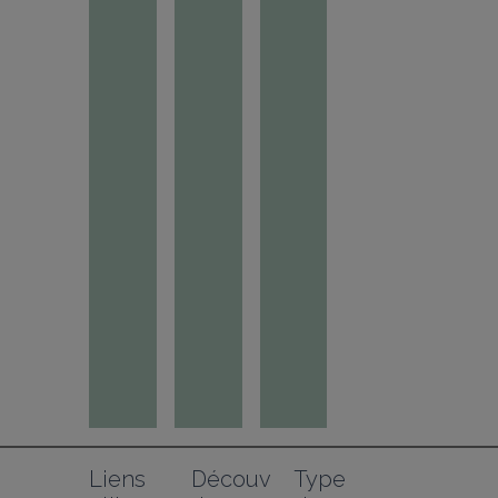
Liens 
Découv
Type 