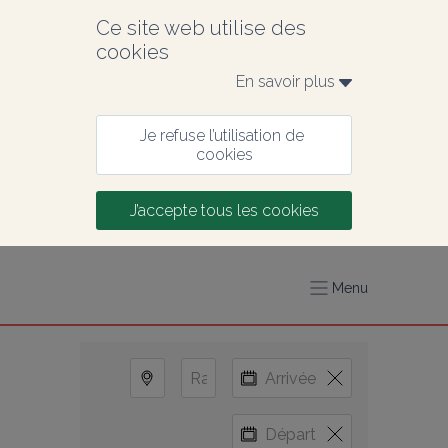
Ce site web utilise des 
cookies
En savoir plus 
Je refuse l’utilisation de 
cookies
J’accepte tous les cookies
Menu