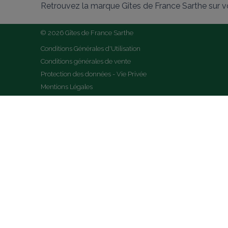
Retrouvez la marque Gîtes de France Sarthe sur v
© 2026 Gîtes de France Sarthe
Conditions Générales d'Utilisation
Conditions générales de vente
Protection des données - Vie Privée
Mentions Légales