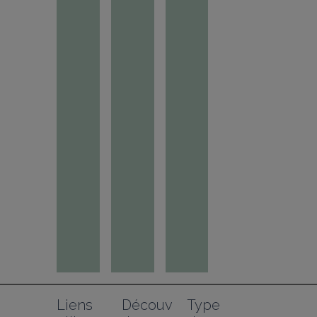
Liens 
Découv
Type 