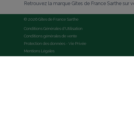
Retrouvez la marque Gîtes de France Sarthe sur v
© 2026 Gîtes de France Sarthe
Conditions Générales d'Utilisation
Conditions générales de vente
Protection des données - Vie Privée
Mentions Légales