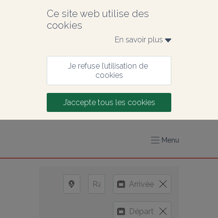
Ce site web utilise des 
cookies
En savoir plus 
Je refuse l’utilisation de 
cookies
J’accepte tous les cookies
Menu