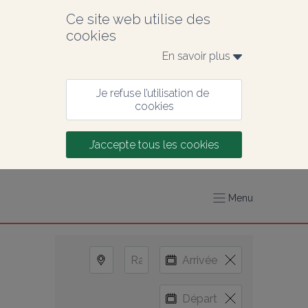
Ce site web utilise des 
cookies
En savoir plus 
Je refuse l’utilisation de 
cookies
J’accepte tous les cookies
Menu