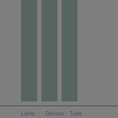
Liens 
Découv
Type 