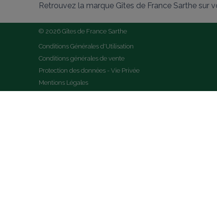
Retrouvez la marque Gîtes de France Sarthe sur v
© 2026 Gîtes de France Sarthe
Conditions Générales d'Utilisation
Conditions générales de vente
Protection des données - Vie Privée
Mentions Légales