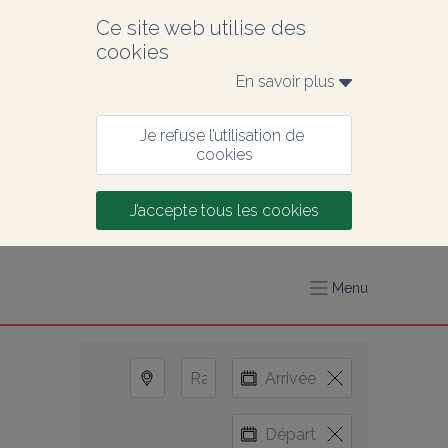
Ce site web utilise des 
cookies
En savoir plus 
Je refuse l’utilisation de 
cookies
J’accepte tous les cookies
Menu