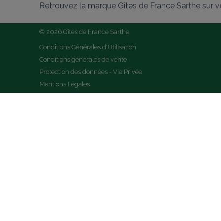
Retrouvez la marque Gîtes de France Sarthe sur v
© 2026 Gîtes de France Sarthe
Conditions Générales d'Utilisation
Conditions générales de vente
Protection des données - Vie Privée
Mentions Légales