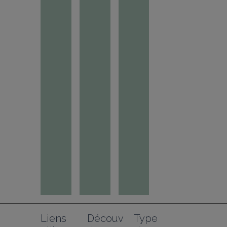
Liens 
Découv
Type 