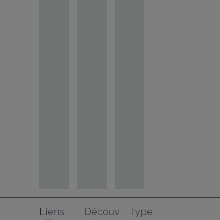
Liens 
Découv
Type 