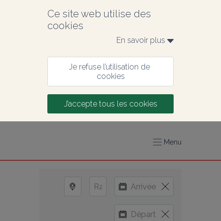
Ce site web utilise des 
cookies
En savoir plus 
Je refuse l’utilisation de 
cookies
J’accepte tous les cookies
Menu