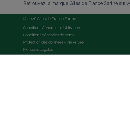
Retrouvez la marque Gîtes de France Sarthe sur v
© 2026 Gîtes de France Sarthe
Conditions Générales d'Utilisation
Conditions générales de vente
Protection des données - Vie Privée
Mentions Légales