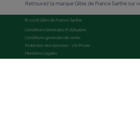
Retrouvez la marque Gîtes de France Sarthe sur v
© 2026 Gîtes de France Sarthe
Conditions Générales d'Utilisation
Conditions générales de vente
Protection des données - Vie Privée
Mentions Légales