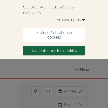
Ce site web utilise des 
cookies
En savoir plus 
Je refuse l’utilisation de 
cookies
J’accepte tous les cookies
Menu