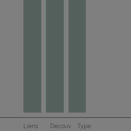
Liens 
Découv
Type 