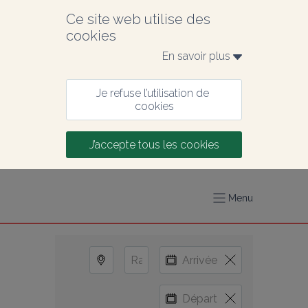
Ce site web utilise des 
cookies
En savoir plus 
Je refuse l’utilisation de 
cookies
J’accepte tous les cookies
Menu