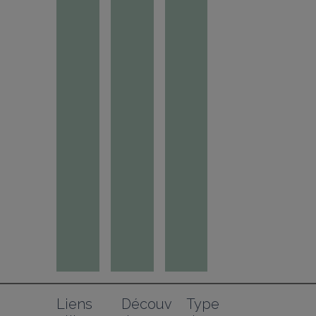
Liens 
Découv
Type 