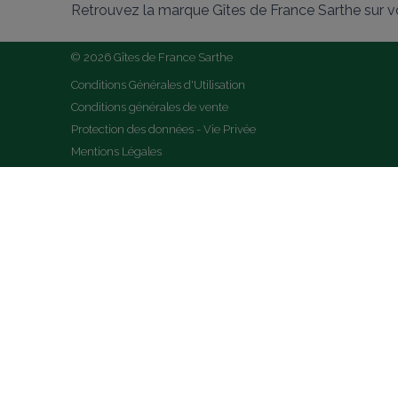
Retrouvez la marque Gîtes de France Sarthe sur v
© 2026 Gîtes de France Sarthe
Conditions Générales d'Utilisation
Conditions générales de vente
Protection des données - Vie Privée
Mentions Légales