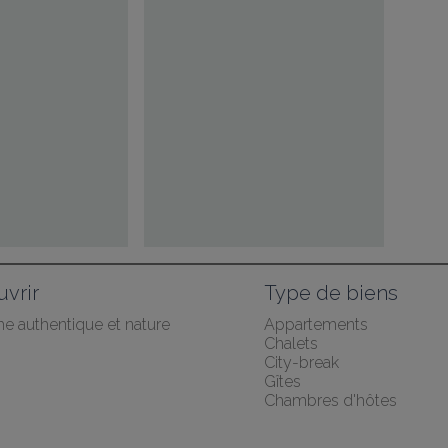
vrir
Type de biens
he authentique et nature
Appartements
Chalets
City-break
Gîtes
Chambres d'hôtes