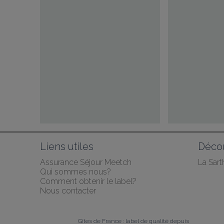
Liens utiles
Décou
Assurance Séjour Meetch
La Sart
Qui sommes nous?
Comment obtenir le label?
Nous contacter
Gîtes de France : label de qualité depuis 