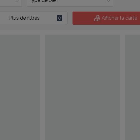
Plus de filtres
0
Afficher la carte