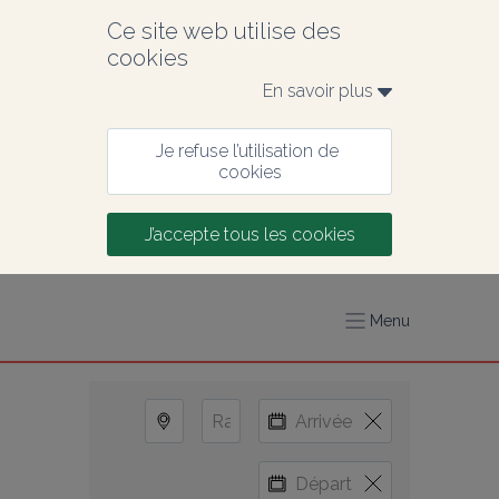
Ce site web utilise des 
cookies
En savoir plus 
Je refuse l’utilisation de 
cookies
J’accepte tous les cookies
Menu