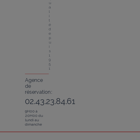
u
a
l
i
t
é 
d
e
p
u
i
s 
1
9
5
1
Agence
de
réservation :
02.43.23.84.61
9H00 à
20H00 du
lundi au
dimanche