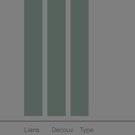
Liens 
Découv
Type 