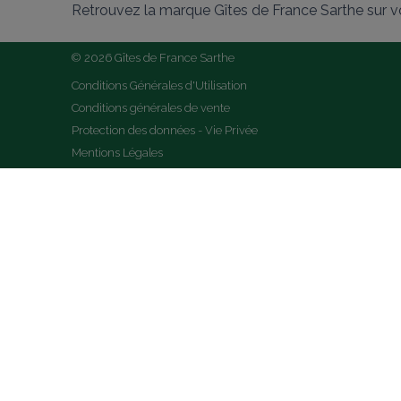
Retrouvez la marque Gîtes de France Sarthe sur v
© 2026 Gîtes de France Sarthe
Conditions Générales d'Utilisation
Conditions générales de vente
Protection des données - Vie Privée
Mentions Légales