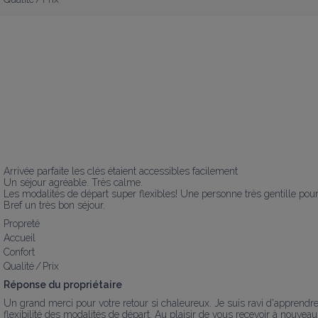
Arrivée parfaite les clés étaient accessibles facilement 

Un séjour agréable. Très calme.

Les modalités de départ super flexibles! Une personne très gentille pour n
Bref un très bon séjour.
Propreté
Accueil
Confort
Qualité / Prix
Réponse du propriétaire
Un grand merci pour votre retour si chaleureux. Je suis ravi d'apprendre 
flexibilité des modalités de départ. Au plaisir de vous recevoir à nouveau