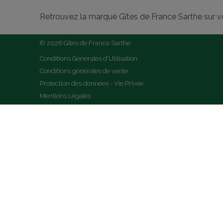
Retrouvez la marque Gîtes de France Sarthe sur v
© 2026 Gîtes de France Sarthe
Conditions Générales d'Utilisation
Conditions générales de vente
Protection des données - Vie Privée
Mentions Légales