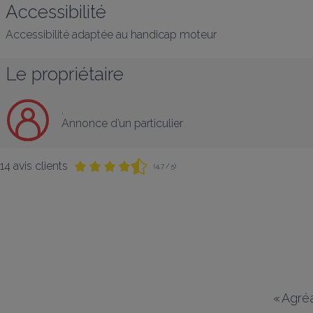
Accessibilité
Accessibilité adaptée au handicap moteur
Le propriétaire
.
Annonce d’un particulier
14 avis clients
(4,7 / 5)
«
Agréa