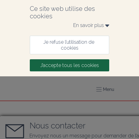
Ce site web utilise des 
cookies
En savoir plus 
Je refuse l’utilisation de 
cookies
J’accepte tous les cookies
Menu
Nous contacter
Envoyez nous un message pour demander de l’a