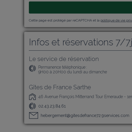
Cette page est protégé par reCAPTCHA et la
politique de vie pri
Infos et réservations 7/7
Le service de réservation
Permanence téléphonique :
9H00 à 20H00 du lundi au dimanche
Gîtes de France Sarthe
46 Avenue François Mitterrand Tour Emeraude - 1e
02.43.23.84.61
hebergement@gitesdefrance72.9services.com