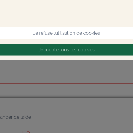
Je refuse l’utilisation de cookies
J’accepte tous les cookies
nder de l’aide