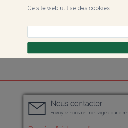
Ce site web utilise des cookies
Nous contacter
Envoyez nous un message pour dema