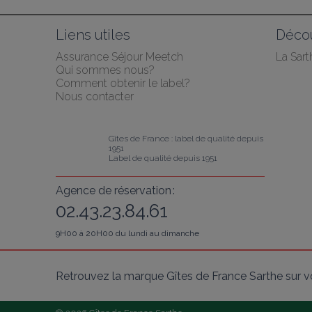
Liens utiles
Décou
Assurance Séjour Meetch
La Sart
Qui sommes nous?
Comment obtenir le label?
Nous contacter
Gîtes de France : label de qualité depuis 
1951
Label de qualité depuis 1951
Agence de réservation :
02.43.23.84.61
9H00 à 20H00 du lundi au dimanche
Retrouvez la marque Gîtes de France Sarthe sur v