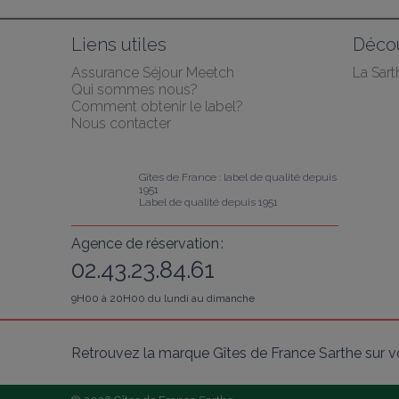
Liens utiles
Décou
Assurance Séjour Meetch
La Sart
Qui sommes nous?
Comment obtenir le label?
Nous contacter
Gîtes de France : label de qualité depuis 
1951
Label de qualité depuis 1951
Agence de réservation :
02.43.23.84.61
9H00 à 20H00 du lundi au dimanche
Retrouvez la marque Gîtes de France Sarthe sur v