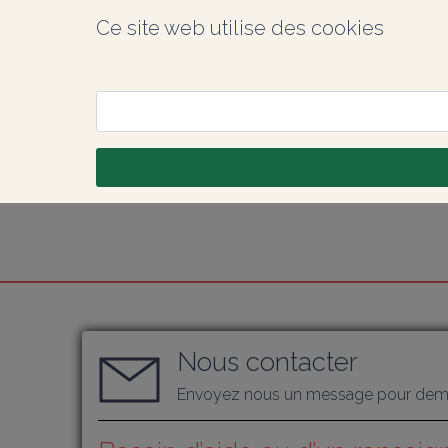
Ce site web utilise des cookies
Nous contacter
Envoyez nous un message pour dema