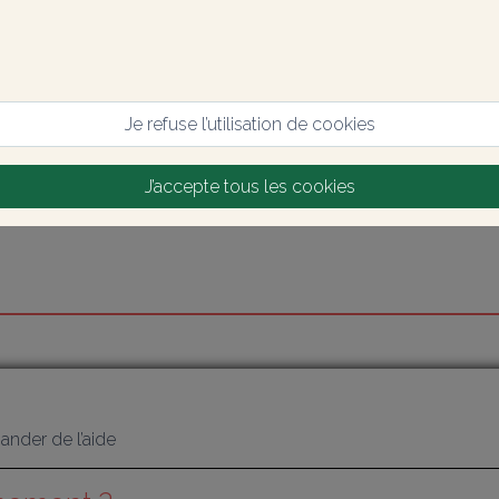
Je refuse l’utilisation de cookies
J’accepte tous les cookies
nder de l’aide