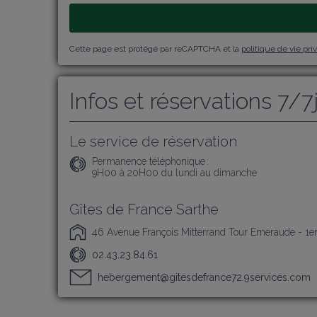
Cette page est protégé par reCAPTCHA et la
politique de vie pri
Infos et réservations 7/7
Le service de réservation
Permanence téléphonique :
9H00 à 20H00 du lundi au dimanche
Gîtes de France Sarthe
46 Avenue François Mitterrand Tour Emeraude - 1e
02.43.23.84.61
hebergement@gitesdefrance72.9services.com