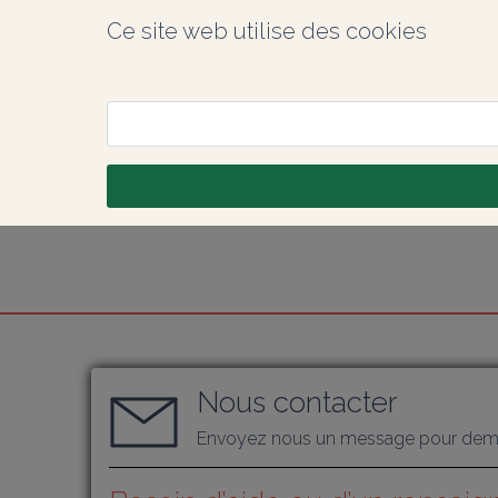
Ce site web utilise des cookies
Nous contacter
Envoyez nous un message pour dema