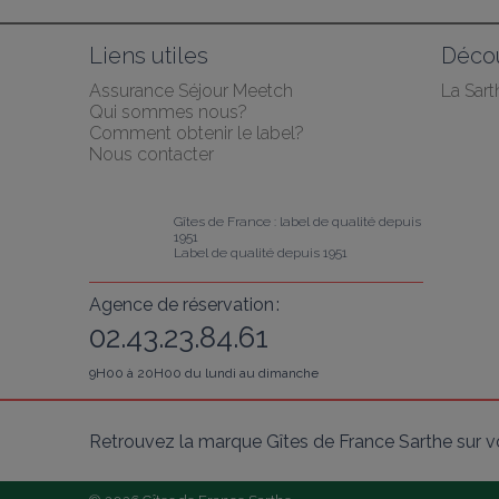
Liens utiles
Décou
Assurance Séjour Meetch
La Sart
Qui sommes nous?
Comment obtenir le label?
Nous contacter
Gîtes de France : label de qualité depuis 
1951
Label de qualité depuis 1951
Agence de réservation :
02.43.23.84.61
9H00 à 20H00 du lundi au dimanche
Retrouvez la marque Gîtes de France Sarthe sur v