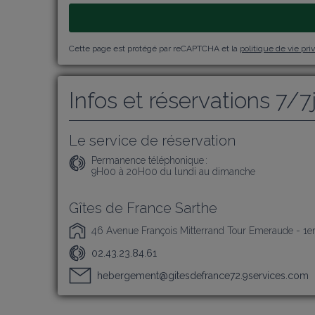
Cette page est protégé par reCAPTCHA et la
politique de vie pri
Infos et réservations 7/7
Le service de réservation
Permanence téléphonique :
9H00 à 20H00 du lundi au dimanche
Gîtes de France Sarthe
46 Avenue François Mitterrand Tour Emeraude - 1e
02.43.23.84.61
hebergement@gitesdefrance72.9services.com