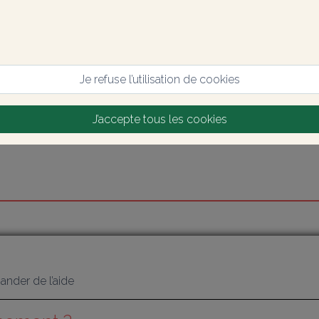
Je refuse l’utilisation de cookies
J’accepte tous les cookies
nder de l’aide